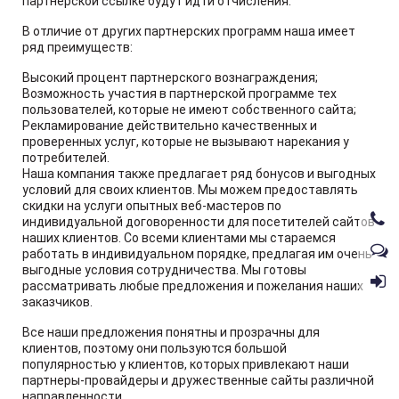
партнерской ссылке будут идти отчисления.
В отличие от других партнерских программ наша имеет
ряд преимуществ:
Высокий процент партнерского вознаграждения;
Возможность участия в партнерской программе тех
пользователей, которые не имеют собственного сайта;
Рекламирование действительно качественных и
проверенных услуг, которые не вызывают нарекания у
потребителей.
Наша компания также предлагает ряд бонусов и выгодных
условий для своих клиентов. Мы можем предоставлять
скидки на услуги опытных веб-мастеров по
индивидуальной договоренности для посетителей сайтов
наших клиентов. Со всеми клиентами мы стараемся
работать в индивидуальном порядке, предлагая им очень
выгодные условия сотрудничества. Мы готовы
рассматривать любые предложения и пожелания наших
заказчиков.
Все наши предложения понятны и прозрачны для
клиентов, поэтому они пользуются большой
популярностью у клиентов, которых привлекают наши
партнеры-провайдеры и дружественные сайты различной
направленности.