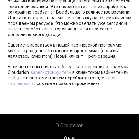
обычным баннером на странице своего сайта или простой
текстовой ссылкой. Это пассивный источник заработка,
который не требует от Вас большого количества времени.
Достаточно просто разместить ссылку на своем или ином
посещаемом ресурсе. Это можно сделать уже сегодня и
начать зарабатывать хорошие деньги в качестве
дополнительного дохода.
Зарегистрироваться в нашей партнерской программе
можно в разделе «Партнерская программа» (если вы
являетесь клиентом). Новый клиент — регистрация.
Если вы готовы начать работу с партнерской программой
Cloudarion,
зарегистрируйтесь
в клиентском кабинете или
войдите
в систему, а затем перейдите в раздел
для
партнеров
по ссылке в правой строке меню.
О CloudArion
О нас