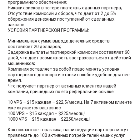
программного обеспечения;
Никаких рисков в потере платежных данных партнера;
Отсутствие комиссий и сборов, что дает от 2 до 5%
сбережения денежных поступлений от сделанных
заказов.
УСЛОВИЯ ПАРТНЕРСКОЙ ПРОГРАММЫ:
Минимальная сумма вывода денежных средств
составляет 20 долларов;
Задержка выплаты партнерской комиссии составляет 60
дней, что дает возможность застраховаться от действий
мошенников;
Компания оставляет за собой право менять условия
партнерского договора и ставки в любое удобное для нее
время.
Что получает партнер от активных клиентов нашей
компании, пришедших по его реферальной ссылке:
10 VPS – $15 каждая – $22,5/месяц. На 7 активном клиенте
уже окупается ваш взнос
100 VPS – $15 каждая – $225/месяц!
1000 VPS – $15 каждая – $2250/месяц!
Как показывает практика, наши ведущие партнеры могут
привлекать до 100 активных потребителей наших услуг